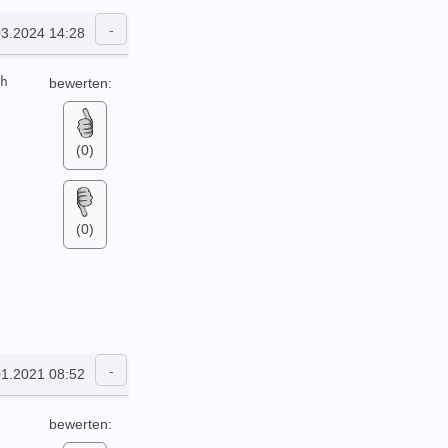
03.2024 14:28
h 
bewerten:
(0)
(0)
01.2021 08:52
bewerten: