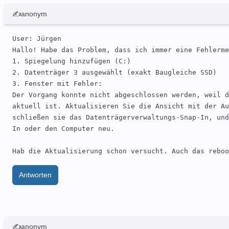
✍anonym
User: Jürgen 

Hallo! Habe das Problem, dass ich immer eine Fehlerme
1. Spiegelung hinzufügen (C:) 

2. Datenträger 3 ausgewählt (exakt Baugleiche SSD)

3. Fenster mit Fehler: 

Der Vorgang konnte nicht abgeschlossen werden, weil d
aktuell ist. Aktualisieren Sie die Ansicht mit der Au
schließen sie das Datenträgerverwaltungs-Snap-In, und
In oder den Computer neu.

Hab die Aktualisierung schon versucht. Auch das reboo
Antworten
✍anonym