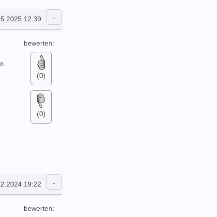
05.2025 12:39
bewerten:
n 
(0)
(0)
12.2024 19:22
bewerten: