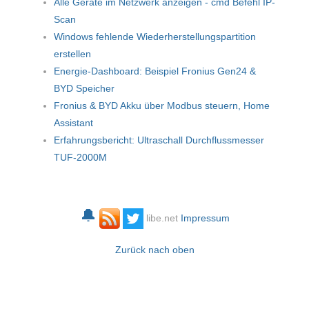
Alle Geräte im Netzwerk anzeigen - cmd Befehl IP-
Scan
Windows fehlende Wiederherstellungspartition
erstellen
Energie-Dashboard: Beispiel Fronius Gen24 &
BYD Speicher
Fronius & BYD Akku über Modbus steuern, Home
Assistant
Erfahrungsbericht: Ultraschall Durchflussmesser
TUF-2000M
🔔
libe.net
Impressum
Zurück nach oben