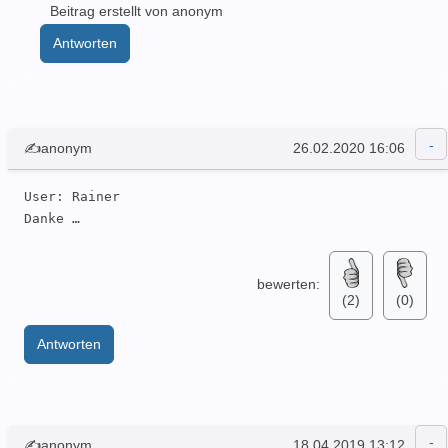
Beitrag erstellt von anonym
Antworten
✍anonym
26.02.2020 16:06
User: Rainer 

Danke … 
bewerten:
(2)
(0)
Antworten
✍anonym
18.04.2019 13:12