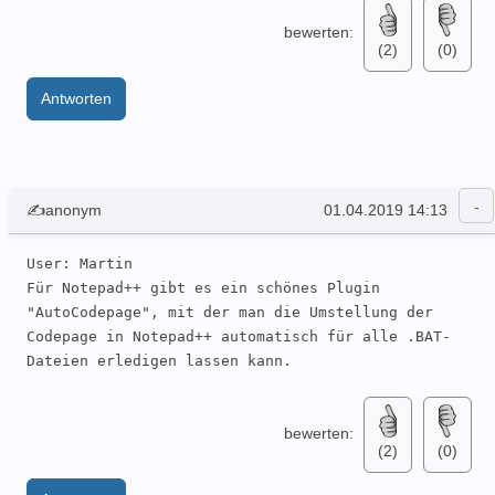
bewerten:
(2)
(0)
Antworten
✍anonym
01.04.2019 14:13
User: Martin 

Für Notepad++ gibt es ein schönes Plugin 
"AutoCodepage", mit der man die Umstellung der 
Codepage in Notepad++ automatisch für alle .BAT-
Dateien erledigen lassen kann.
bewerten:
(2)
(0)