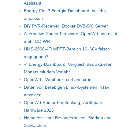
Assistant
Energy-First? Energie-Dashboard: beliebig
anpassen
DIY PVR-Receiver: Docker DVB-S/C Server
Alternative Router Firmware: OpenWrt und nicht
mehr DD-WRT
HMS-2000-4T: MPPT-Bereich 16~60V falsch
angegeben?
✓ Energy-Dashboard: Vergleich des aktuellen
Monats mit dem Vorjahr
OpenWrt - Webhook: curl and cron
Daten von beliebigen Linux-Systemen in HA
anzeigen
OpenWrt Router Empfehlung, verfügbare
Hardware 2026
Home Assistant Besonderheiten: Stärken und
Schwächen