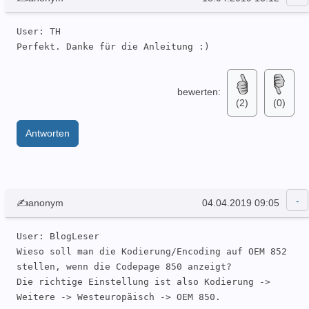
User: TH 

Perfekt. Danke für die Anleitung :)
bewerten:
(2)
(0)
Antworten
✍anonym
04.04.2019 09:05
User: BlogLeser 

Wieso soll man die Kodierung/Encoding auf OEM 852 
stellen, wenn die Codepage 850 anzeigt?

Die richtige Einstellung ist also Kodierung -> 
Weitere -> Westeuropäisch -> OEM 850.
