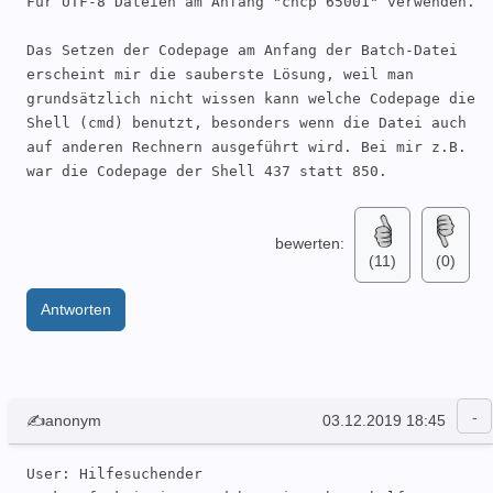
Für UTF-8 Dateien am Anfang "chcp 65001" verwenden.

Das Setzen der Codepage am Anfang der Batch-Datei 
erscheint mir die sauberste Lösung, weil man 
grundsätzlich nicht wissen kann welche Codepage die 
Shell (cmd) benutzt, besonders wenn die Datei auch 
auf anderen Rechnern ausgeführt wird. Bei mir z.B. 
war die Codepage der Shell 437 statt 850.
bewerten:
(11)
(0)
Antworten
✍anonym
03.12.2019 18:45
User: Hilfesuchender 
