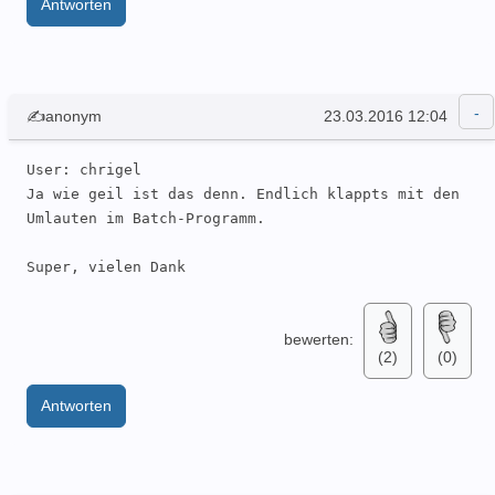
Antworten
✍anonym
23.03.2016 12:04
User: chrigel 

Ja wie geil ist das denn. Endlich klappts mit den 
Umlauten im Batch-Programm.

Super, vielen Dank
bewerten:
(2)
(0)
Antworten