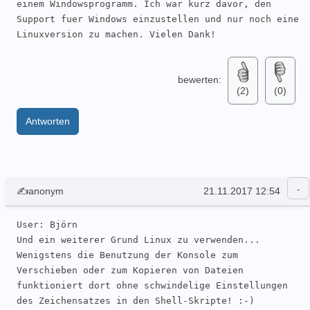
einem Windowsprogramm. Ich war kurz davor, den 
Support fuer Windows einzustellen und nur noch eine 
Linuxversion zu machen. Vielen Dank!
bewerten:
(2)
(0)
Antworten
✍anonym
21.11.2017 12:54
User: Björn 

Und ein weiterer Grund Linux zu verwenden... 
Wenigstens die Benutzung der Konsole zum 
Verschieben oder zum Kopieren von Dateien 
funktioniert dort ohne schwindelige Einstellungen 
des Zeichensatzes in den Shell-Skripte! :-)