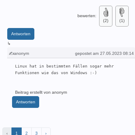
bewerten:
(2)
(1)
Antworten
↳
✍anonym
gepostet am 27.05.2023 08:14
Linux hat in bestimmten Fällen sogar mehr 
Funktionen wie das von Windows :-)
Beitrag erstellt von anonym
Antworten
‹
1
2
3
›