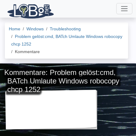
Home
Windows
Troubleshooting
Problem gelöst:cmd, BATch Umlaute Windows robocopy
chcp 1252
Kommentare
Kommentare: Problem gelöst:cmd,
BATch Umlaute Windows robocopy
chcp 1252