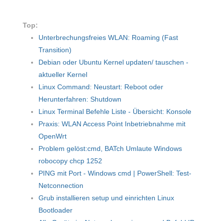
Top:
Unterbrechungsfreies WLAN: Roaming (Fast
Transition)
Debian oder Ubuntu Kernel updaten/ tauschen -
aktueller Kernel
Linux Command: Neustart: Reboot oder
Herunterfahren: Shutdown
Linux Terminal Befehle Liste - Übersicht: Konsole
Praxis: WLAN Access Point Inbetriebnahme mit
OpenWrt
Problem gelöst:cmd, BATch Umlaute Windows
robocopy chcp 1252
PING mit Port - Windows cmd | PowerShell: Test-
Netconnection
Grub installieren setup und einrichten Linux
Bootloader