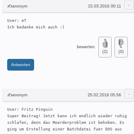
✍anonym
15.03.2016 00:11
User: eT 

Ich bedanke mich auch :)
bewerten:
(2)
(0)
Antworten
✍anonym
25.02.2016 05:56
User: Fritz Pinguin 

Super Beitrag! Jetzt kann ich endlich wieder ruhig 
schlafen, denn das Moerderproblem ist behoben. Es 
ging um Erstellung einer Batchdatei fuer DOS aus 