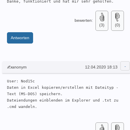
Danke, funktioniert und hat mir sehr geholfen.
bewerten:
(3)
(0)
Antworten
✍anonym
12.04.2020 18:13
User: Nod15c 

Daten in Excel kopieren/erstellen mit Dateityp - 
Text (MS-DOS) speichern.

Dateiendungen einblenden im Explorer und .txt zu 
.cmd wandeln.
