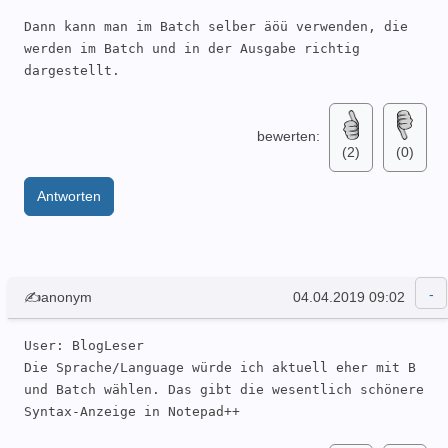
Dann kann man im Batch selber äöü verwenden, die 
werden im Batch und in der Ausgabe richtig 
dargestellt.
bewerten:
(2)
(0)
Antworten
✍anonym
04.04.2019 09:02
User: BlogLeser 

Die Sprache/Language würde ich aktuell eher mit B 
und Batch wählen. Das gibt die wesentlich schönere 
Syntax-Anzeige in Notepad++