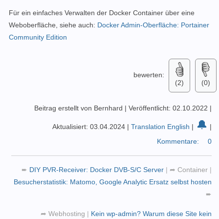
Für ein einfaches Verwalten der Docker Container über eine
Weboberfläche, siehe auch:
Docker Admin-Oberfläche: Portainer
Community Edition
bewerten:
(2)
(0)
Beitrag erstellt von Bernhard
|
Veröffentlicht: 02.10.2022
|
🔔
Aktualisiert: 03.04.2024
|
Translation English
|
|
Kommentare:
0
➨
DIY PVR-Receiver: Docker DVB-S/C Server
|
➦
Container
|
Besucherstatistik: Matomo, Google Analytic Ersatz selbst hosten
➨
➦
Webhosting
|
Kein wp-admin? Warum diese Site kein