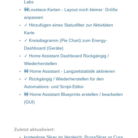
Labs
🚧Lovelace-Karten - Layout noch kleiner: Größe
anpassen
✓ Hinzufügen eines Statusfilter zur Aktivitäten
Karte
✓ Kreisdiagramm (Pie Chart) zum Energy-
Dashboard (Geräte)
✓ Home Assistant Dashboard Rückgängig /
Wiederherstellen
🚧 Home Assistant - Langzeitstatistik aktivieren
✓ Rückgängig / Wiederherstellen für den
Automations- und Script-Editor
🚧 Home Assistant Blueprints erstellen / bearbeiten
(GUI)
Zuletzt aktualisiert:
kostenlose Slicer im Vergleich: PrusaSlicer vs Cura