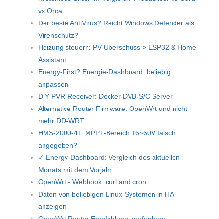
vs Orca
Der beste AntiVirus? Reicht Windows Defender als
Virenschutz?
Heizung steuern: PV Überschuss > ESP32 & Home
Assistant
Energy-First? Energie-Dashboard: beliebig
anpassen
DIY PVR-Receiver: Docker DVB-S/C Server
Alternative Router Firmware: OpenWrt und nicht
mehr DD-WRT
HMS-2000-4T: MPPT-Bereich 16~60V falsch
angegeben?
✓ Energy-Dashboard: Vergleich des aktuellen
Monats mit dem Vorjahr
OpenWrt - Webhook: curl and cron
Daten von beliebigen Linux-Systemen in HA
anzeigen
OpenWrt Router Empfehlung, verfügbare