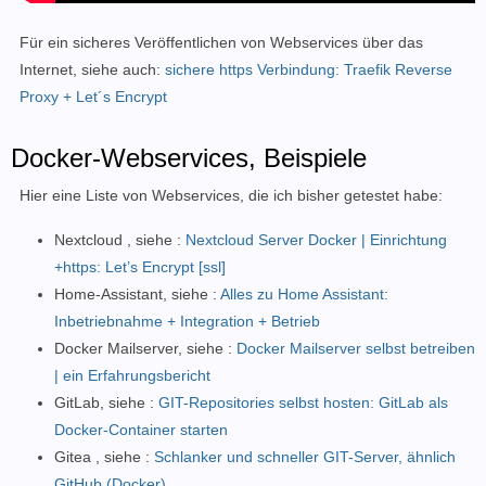
Für ein sicheres Veröffentlichen von Webservices über das
Internet, siehe auch:
sichere https Verbindung: Traefik Reverse
Proxy + Let´s Encrypt
Docker-Webservices, Beispiele
Hier eine Liste von Webservices, die ich bisher getestet habe:
Nextcloud , siehe :
Nextcloud Server Docker | Einrichtung
+https: Let’s Encrypt [ssl]
Home-Assistant, siehe :
Alles zu Home Assistant:
Inbetriebnahme + Integration + Betrieb
Docker Mailserver, siehe :
Docker Mailserver selbst betreiben
| ein Erfahrungsbericht
GitLab, siehe :
GIT-Repositories selbst hosten: GitLab als
Docker-Container starten
Gitea , siehe :
Schlanker und schneller GIT-Server, ähnlich
GitHub (Docker)