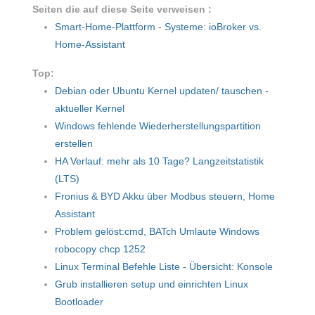
Seiten die auf diese Seite verweisen :
Smart-Home-Plattform - Systeme: ioBroker vs.
Home-Assistant
Top:
Debian oder Ubuntu Kernel updaten/ tauschen -
aktueller Kernel
Windows fehlende Wiederherstellungspartition
erstellen
HA Verlauf: mehr als 10 Tage? Langzeitstatistik
(LTS)
Fronius & BYD Akku über Modbus steuern, Home
Assistant
Problem gelöst:cmd, BATch Umlaute Windows
robocopy chcp 1252
Linux Terminal Befehle Liste - Übersicht: Konsole
Grub installieren setup und einrichten Linux
Bootloader