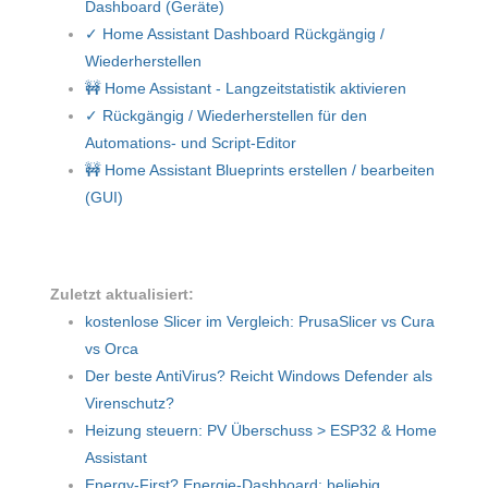
Dashboard (Geräte)
✓ Home Assistant Dashboard Rückgängig /
Wiederherstellen
🚧 Home Assistant - Langzeitstatistik aktivieren
✓ Rückgängig / Wiederherstellen für den
Automations- und Script-Editor
🚧 Home Assistant Blueprints erstellen / bearbeiten
(GUI)
Zuletzt aktualisiert:
kostenlose Slicer im Vergleich: PrusaSlicer vs Cura
vs Orca
Der beste AntiVirus? Reicht Windows Defender als
Virenschutz?
Heizung steuern: PV Überschuss > ESP32 & Home
Assistant
Energy-First? Energie-Dashboard: beliebig