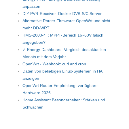
anpassen
DIY PVR-Receiver: Docker DVB-S/C Server
Alternative Router Firmware: OpenWrt und nicht
mehr DD-WRT
HMS-2000-4T: MPPT-Bereich 16~60V falsch
angegeben?
✓ Energy-Dashboard: Vergleich des aktuellen
Monats mit dem Vorjahr
OpenWrt - Webhook: curl and cron
Daten von beliebigen Linux-Systemen in HA
anzeigen
OpenWrt Router Empfehlung, verfügbare
Hardware 2026
Home Assistant Besonderheiten: Stärken und
Schwächen