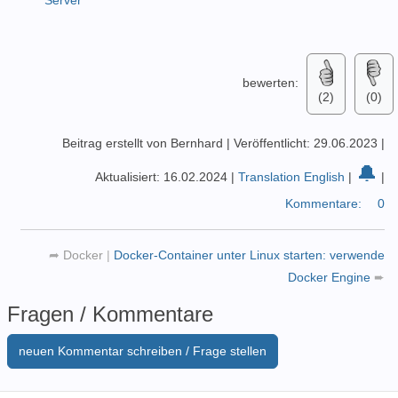
Server
bewerten:
(2)
(0)
Beitrag erstellt von Bernhard
|
Veröffentlicht: 29.06.2023
|
🔔
Aktualisiert: 16.02.2024
|
Translation English
|
|
Kommentare:
0
➦
Docker
|
Docker-Container unter Linux starten: verwende
Docker Engine
➨
Fragen / Kommentare
neuen Kommentar schreiben / Frage stellen