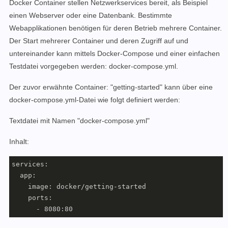
Docker Container stellen Netzwerkservices bereit, als Beispiel
einen Webserver oder eine Datenbank. Bestimmte
Webapplikationen benötigen für deren Betrieb mehrere Container.
Der Start mehrerer Container und deren Zugriff auf und
untereinander kann mittels Docker-Compose und einer einfachen
Testdatei vorgegeben werden: docker-compose.yml.
Der zuvor erwähnte Container: "getting-started" kann über eine
docker-compose.yml-Datei wie folgt definiert werden:
Textdatei mit Namen "docker-compose.yml"
Inhalt:
services:

  app:

    image: docker/getting-started

    ports:

      - 8080:80