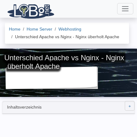
Home
Home Server
Webhosting
Unterschied Apache vs Nginx - Nginx überholt Apache
Unterschied Apache vs Nginx - Nginx
überholt Apache
Inhaltsverzeichnis