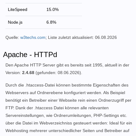
LiteSpeed
15.0%
Node.js
6.8%
Quelle:
w3techs.com
; Liste zuletzt aktualisiert:
06.08.2026
Apache - HTTPd
Den Apache HTTP Server gibt es bereits seit 1995, aktuell in der
Version:
2.4.68
(gefunden: 08.06.2026)
.
Durch die .htaccess-Datei können bestimmte Eigenschaften des
Webservers auf Ordnerebene konfiguriert werden. Als Beispiel
benötigt ein Betreiber einer Webseite rein einen Ordnerzugriff per
FTP. Dank der .htaccess Datei können alle relevanten
Servereinstellungen, wie Ordnerumleitungen, PHP-Settings etc.
über die Datei im Webverzeichniss gesteuert werden: Ideal für ein
Webhosting mehrerer unterschiedlicher Seiten und Betreiber auf