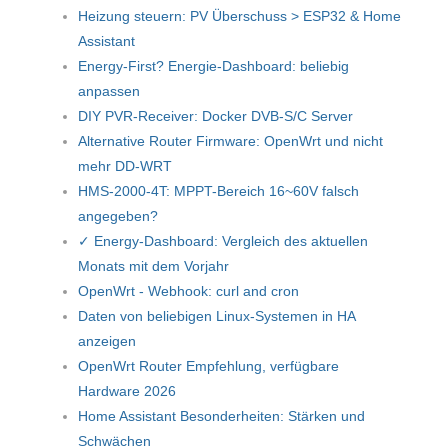
Heizung steuern: PV Überschuss > ESP32 & Home
Assistant
Energy-First? Energie-Dashboard: beliebig
anpassen
DIY PVR-Receiver: Docker DVB-S/C Server
Alternative Router Firmware: OpenWrt und nicht
mehr DD-WRT
HMS-2000-4T: MPPT-Bereich 16~60V falsch
angegeben?
✓ Energy-Dashboard: Vergleich des aktuellen
Monats mit dem Vorjahr
OpenWrt - Webhook: curl and cron
Daten von beliebigen Linux-Systemen in HA
anzeigen
OpenWrt Router Empfehlung, verfügbare
Hardware 2026
Home Assistant Besonderheiten: Stärken und
Schwächen