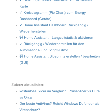
✓ Hinzufügen eines Statusfilter zur Aktivitäten
Karte
✓ Kreisdiagramm (Pie Chart) zum Energy-
Dashboard (Geräte)
✓ Home Assistant Dashboard Rückgängig /
Wiederherstellen
🚧 Home Assistant - Langzeitstatistik aktivieren
✓ Rückgängig / Wiederherstellen für den
Automations- und Script-Editor
🚧 Home Assistant Blueprints erstellen / bearbeiten
(GUI)
Zuletzt aktualisiert:
kostenlose Slicer im Vergleich: PrusaSlicer vs Cura
vs Orca
Der beste AntiVirus? Reicht Windows Defender als
Virenschutz?