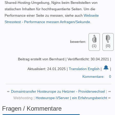
Shared-Hosting-Umgebung, Nginx beim Bereitstellen von
statischen Inhalten für hochfrequentierte Seiten. Um die
Performance einer Seite zu messen, siehe auch
Webseite
Stresstest - Performance messen Anfragen/Sekunde
.
bewerten:
(1)
(0)
Beitrag erstellt von Bernhard
|
Veröffentlicht: 30.04.2021
|
🔔
Aktualisiert: 24.01.2025
|
Translation English
|
|
Kommentare:
0
➨
Domaintransfer Hosteurope zu Hetzner - Providerwechsel
|
➦
Webhosting
|
Hosteurope-VServer | ein Erfahrungsbericht
➨
Fragen / Kommentare