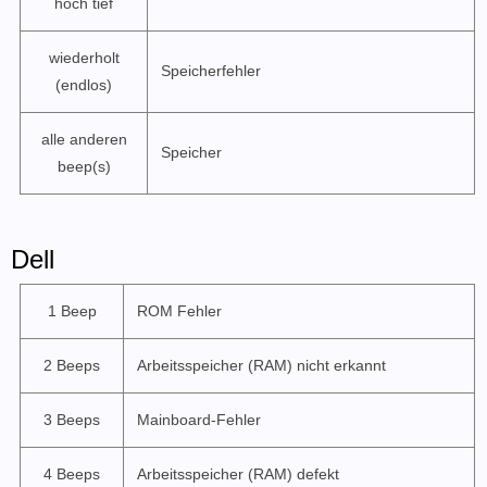
hoch tief
wiederholt
Speicherfehler
(endlos)
alle anderen
Speicher
beep(s)
Dell
1 Beep
ROM Fehler
2 Beeps
Arbeitsspeicher (RAM) nicht erkannt
3 Beeps
Mainboard-Fehler
4 Beeps
Arbeitsspeicher (RAM) defekt