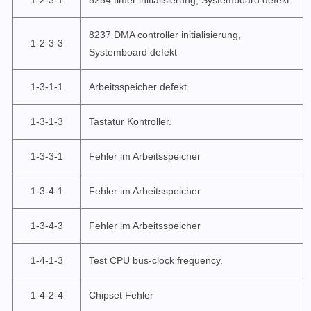
8237 DMA controller initialisierung,
1-2-3-3
Systemboard defekt
1-3-1-1
Arbeitsspeicher defekt
1-3-1-3
Tastatur Kontroller.
1-3-3-1
Fehler im Arbeitsspeicher
1-3-4-1
Fehler im Arbeitsspeicher
1-3-4-3
Fehler im Arbeitsspeicher
1-4-1-3
Test CPU bus-clock frequency.
1-4-2-4
Chipset Fehler