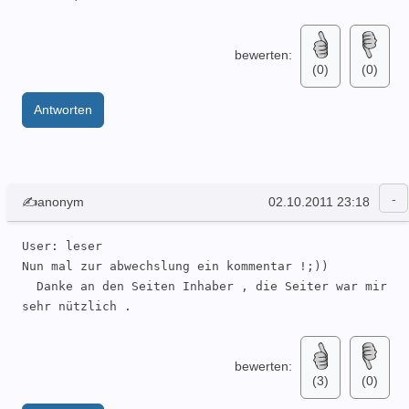
bewerten:
(0)
(0)
Antworten
✍anonym
02.10.2011 23:18
User: leser 

Nun mal zur abwechslung ein kommentar !;))

  Danke an den Seiten Inhaber , die Seiter war mir 
sehr nützlich .
bewerten:
(3)
(0)