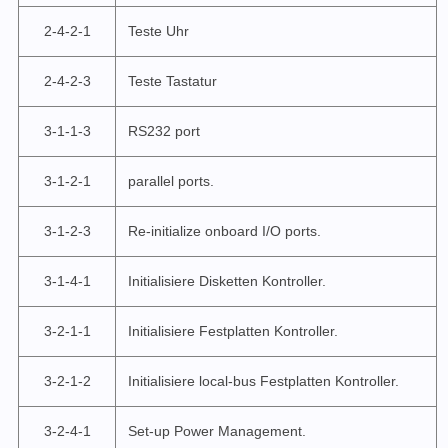
2-4-2-1
Teste Uhr
2-4-2-3
Teste Tastatur
3-1-1-3
RS232 port
3-1-2-1
parallel ports.
3-1-2-3
Re-initialize onboard I/O ports.
3-1-4-1
Initialisiere Disketten Kontroller.
3-2-1-1
Initialisiere Festplatten Kontroller.
3-2-1-2
Initialisiere local-bus Festplatten Kontroller.
3-2-4-1
Set-up Power Management.