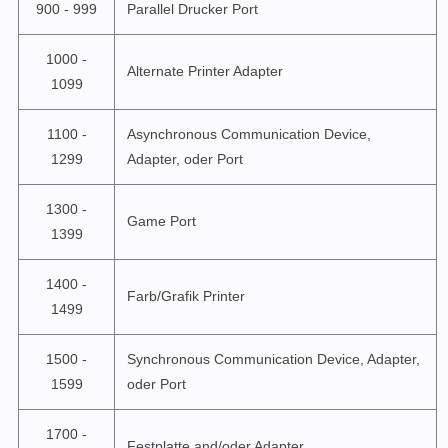
900 - 999
Parallel Drucker Port
1000 -
Alternate Printer Adapter
1099
1100 -
Asynchronous Communication Device,
1299
Adapter, oder Port
1300 -
Game Port
1399
1400 -
Farb/Grafik Printer
1499
1500 -
Synchronous Communication Device, Adapter,
1599
oder Port
1700 -
Festplatte and/oder Adapter