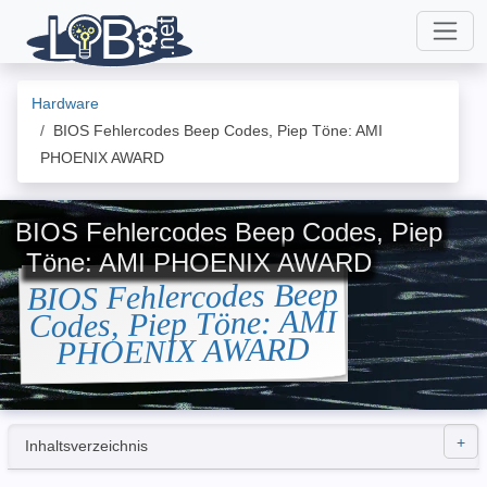
Hardware
BIOS Fehlercodes Beep Codes, Piep Töne: AMI
PHOENIX AWARD
BIOS Fehlercodes Beep Codes, Piep
Töne: AMI PHOENIX AWARD
BIOS Fehlercodes Beep
Codes, Piep Töne: AMI
PHOENIX AWARD
Inhaltsverzeichnis