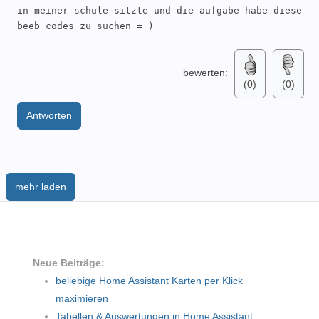
in meiner schule sitzte und die aufgabe habe diese 
beeb codes zu suchen = ) 
bewerten:
(0)
(0)
Antworten
mehr laden
Neue Beiträge:
beliebige Home Assistant Karten per Klick
maximieren
Tabellen & Auswertungen in Home Assistant.