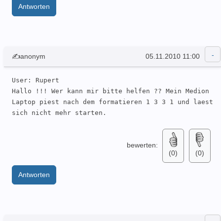
Antworten
✍anonym
05.11.2010 11:00
User: Rupert  

Hallo !!! Wer kann mir bitte helfen ?? Mein Medion 
Laptop piest nach dem formatieren 1 3 3 1 und laest 
sich nicht mehr starten. 
bewerten:
(0)
(0)
Antworten