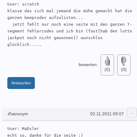
User: scratch 

klasse das sich mal jemand die mühe gemacht hat die 
ganzen beepcodes aufzulisten...

  jetzt fehlt nur noch eine seite mit den ganzen 7-
segment fehlercodes und ich bin (fast[hab den lotto 
jackpot noch nicht gewonnen]) wunschlos 
glücklich.....
bewerten:
(0)
(0)
Antworten
✍anonym
02.11.2011 09:07
User: MaDsler 

echt so, danke für die seite :)