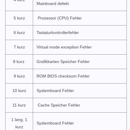
Mainboard defekt
5 kurz
Prozessor (CPU) Fehler
6 kurz
Tastaturkontrollerfehler
7 kurz
Virtual mode exception Fehler
8 kurz
Grafikkarten Speicher Fehler
9 kurz
ROM BIOS checksum Fehler
10 kurz
Systemboard Fehler
11 kurz
Cache Speicher Fehler
1 lang, 1
Systemboard Fehler
kurz