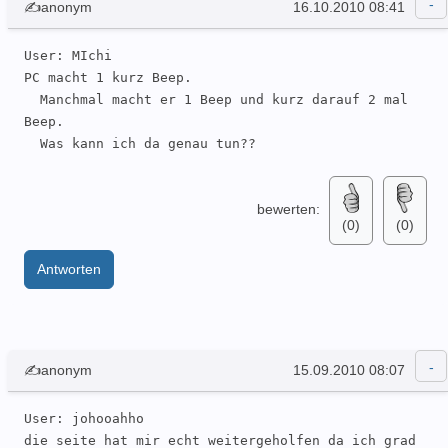
✍anonym
16.10.2010 08:41
User: MIchi 

PC macht 1 kurz Beep.

  Manchmal macht er 1 Beep und kurz darauf 2 mal 
Beep.

  Was kann ich da genau tun??
bewerten:
(0)
(0)
Antworten
✍anonym
15.09.2010 08:07
User: johooahho 

die seite hat mir echt weitergeholfen da ich grad 