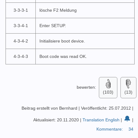
3-3-3-1
lösche F2 Meldung
3-3-4-1
Enter SETUP.
4-3-4-2
Initialisiere boot device.
4-3-4-3
Boot code was read OK.
bewerten:
(103)
(13)
Beitrag erstellt von Bernhard
|
Veröffentlicht: 25.07.2012
|
🔔
Aktualisiert: 20.11.2020
|
Translation English
|
|
Kommentare:
34