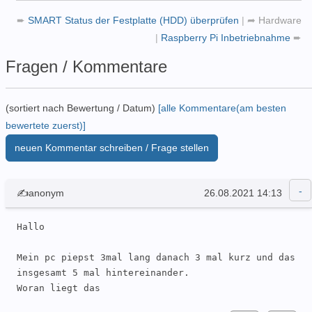
➨
SMART Status der Festplatte (HDD) überprüfen
|
➦
Hardware
|
Raspberry Pi Inbetriebnahme
➨
Fragen / Kommentare
(sortiert nach Bewertung / Datum)
[alle Kommentare(am besten
bewertete zuerst)]
neuen Kommentar schreiben / Frage stellen
✍anonym
26.08.2021 14:13
Hallo

Mein pc piepst 3mal lang danach 3 mal kurz und das 
insgesamt 5 mal hintereinander.

Woran liegt das