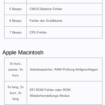
5 Beeps
CMOS Batterie Fehler
6 Beeps
Fehler der Grafikkarte
7 Beeps
CPU Fehler
Apple Macintosh
3x kurz,
pause, 3x
Arbeitsspeicher, RAM-Prüfung fehlgeschlagen
kurz
3x lang, 2x
EFI ROM Fehler oder ROM
kurz, 3x
Wiederherstellungs-Modus
lang