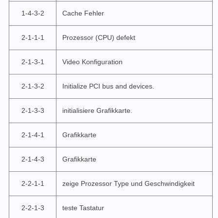
1-4-3-2
Cache Fehler
2-1-1-1
Prozessor (CPU) defekt
2-1-3-1
Video Konfiguration
2-1-3-2
Initialize PCI bus and devices.
2-1-3-3
initialisiere Grafikkarte.
2-1-4-1
Grafikkarte
2-1-4-3
Grafikkarte
2-2-1-1
zeige Prozessor Type und Geschwindigkeit
2-2-1-3
teste Tastatur