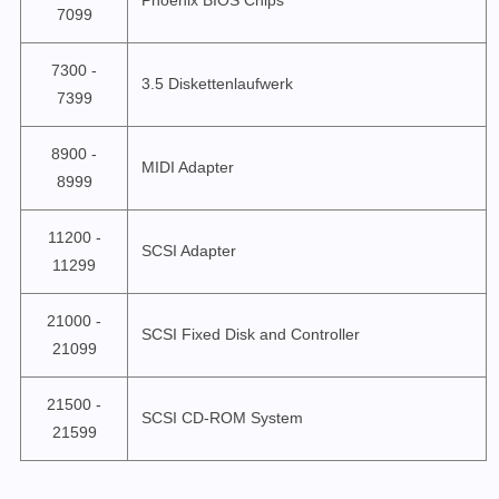
7099
7300 -
3.5 Diskettenlaufwerk
7399
8900 -
MIDI Adapter
8999
11200 -
SCSI Adapter
11299
21000 -
SCSI Fixed Disk and Controller
21099
21500 -
SCSI CD-ROM System
21599