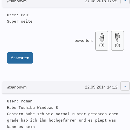
✍anonym
27.08.2018 17:25
User: Paul  

Super seite
bewerten:
(0)
(0)
Antworten
✍anonym
22.09.2014 14:12
User: roman  

Habe Toshiba Windows 8 

Gestern habe ich wie normal runter gefahren eben 
grade hab ich ihm hochgefahren und es piept was 
kann es sein
