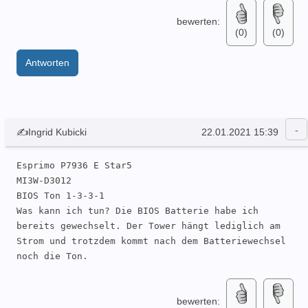
bewerten:
(0)
(0)
Antworten
✍Ingrid Kubicki
22.01.2021 15:39
Esprimo P7936 E Star5

MI3W-D3012

BIOS Ton 1-3-3-1

Was kann ich tun? Die BIOS Batterie habe ich 
bereits gewechselt. Der Tower hängt lediglich am 
Strom und trotzdem kommt nach dem Batteriewechsel 
noch die Ton.
bewerten: