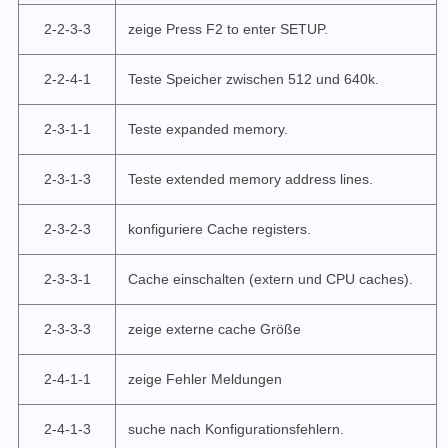
2-2-3-3
zeige Press F2 to enter SETUP.
2-2-4-1
Teste Speicher zwischen 512 und 640k.
2-3-1-1
Teste expanded memory.
2-3-1-3
Teste extended memory address lines.
2-3-2-3
konfiguriere Cache registers.
2-3-3-1
Cache einschalten (extern und CPU caches).
2-3-3-3
zeige externe cache Größe
2-4-1-1
zeige Fehler Meldungen
2-4-1-3
suche nach Konfigurationsfehlern.