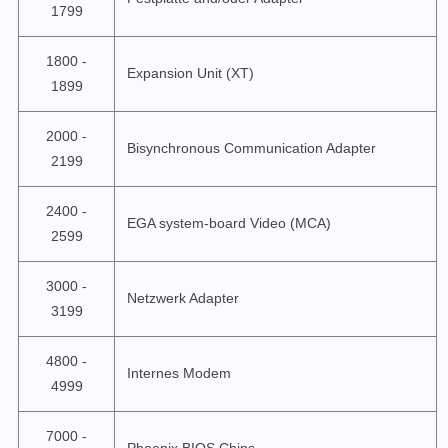
1799
1800 -
Expansion Unit (XT)
1899
2000 -
Bisynchronous Communication Adapter
2199
2400 -
EGA system-board Video (MCA)
2599
3000 -
Netzwerk Adapter
3199
4800 -
Internes Modem
4999
7000 -
Phoenix BIOS Chips