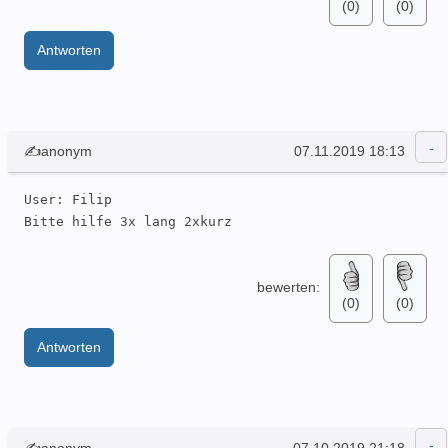
(0)
(0)
Antworten
✍anonym
07.11.2019 18:13
User: Filip 

Bitte hilfe 3x lang 2xkurz
bewerten:
(0)
(0)
Antworten
✍anonym
07.10.2019 21:18