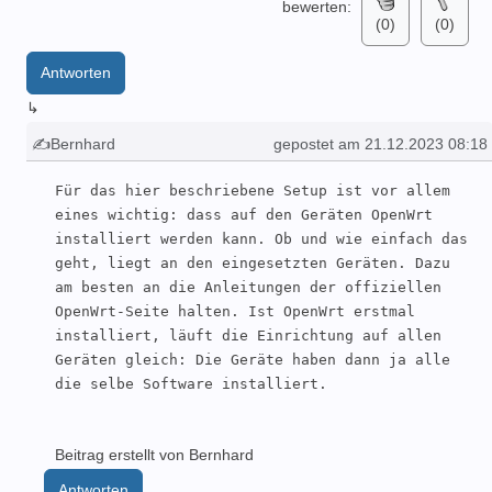
bewerten:
(0)
(0)
Antworten
↳
✍Bernhard
gepostet am 21.12.2023 08:18
Für das hier beschriebene Setup ist vor allem 
eines wichtig: dass auf den Geräten OpenWrt 
installiert werden kann. Ob und wie einfach das 
geht, liegt an den eingesetzten Geräten. Dazu 
am besten an die Anleitungen der offiziellen 
OpenWrt-Seite halten. Ist OpenWrt erstmal 
installiert, läuft die Einrichtung auf allen 
Geräten gleich: Die Geräte haben dann ja alle 
die selbe Software installiert.
Beitrag erstellt von Bernhard
Antworten