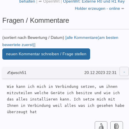
behalten
|
➦
OpenWrt
|
OpenWrt: Externe R0 und R1 Key
Holder erzeugen - online
➨
Fragen / Kommentare
(sortiert nach Bewertung / Datum)
[alle Kommentare(am besten
bewertete zuerst)]
neuen Kommentar schreiben / Frage stellen
✍jwsch51
20.12.2023 22:31
Wie kann ich mich in Verbindung setzen, um ihnen  
mitzuteilen welche Geräte ich besitze und wie ich 
das alles installieren kann. Ich setze mich mit 
Ihnen in Verbindung weil alles was ich gesehen habe 
überzeugt hat