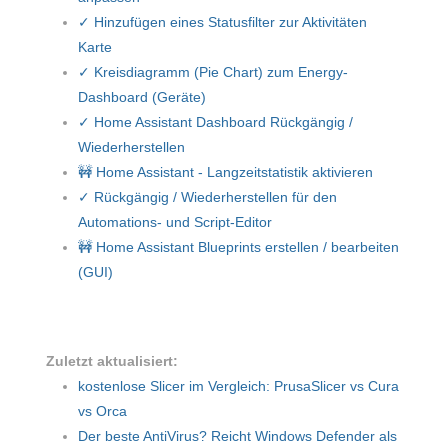
✓ Hinzufügen eines Statusfilter zur Aktivitäten
Karte
✓ Kreisdiagramm (Pie Chart) zum Energy-
Dashboard (Geräte)
✓ Home Assistant Dashboard Rückgängig /
Wiederherstellen
🚧 Home Assistant - Langzeitstatistik aktivieren
✓ Rückgängig / Wiederherstellen für den
Automations- und Script-Editor
🚧 Home Assistant Blueprints erstellen / bearbeiten
(GUI)
Zuletzt aktualisiert:
kostenlose Slicer im Vergleich: PrusaSlicer vs Cura
vs Orca
Der beste AntiVirus? Reicht Windows Defender als