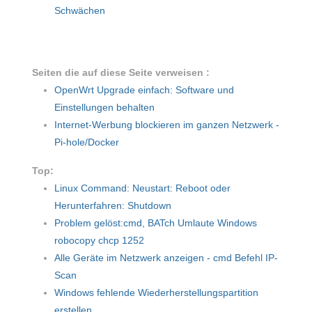
Schwächen
Seiten die auf diese Seite verweisen :
OpenWrt Upgrade einfach: Software und
Einstellungen behalten
Internet-Werbung blockieren im ganzen Netzwerk -
Pi-hole/Docker
Top:
Linux Command: Neustart: Reboot oder
Herunterfahren: Shutdown
Problem gelöst:cmd, BATch Umlaute Windows
robocopy chcp 1252
Alle Geräte im Netzwerk anzeigen - cmd Befehl IP-
Scan
Windows fehlende Wiederherstellungspartition
erstellen