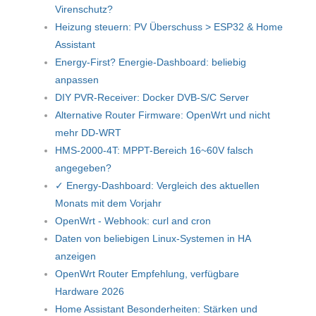
Virenschutz?
Heizung steuern: PV Überschuss > ESP32 & Home
Assistant
Energy-First? Energie-Dashboard: beliebig
anpassen
DIY PVR-Receiver: Docker DVB-S/C Server
Alternative Router Firmware: OpenWrt und nicht
mehr DD-WRT
HMS-2000-4T: MPPT-Bereich 16~60V falsch
angegeben?
✓ Energy-Dashboard: Vergleich des aktuellen
Monats mit dem Vorjahr
OpenWrt - Webhook: curl and cron
Daten von beliebigen Linux-Systemen in HA
anzeigen
OpenWrt Router Empfehlung, verfügbare
Hardware 2026
Home Assistant Besonderheiten: Stärken und