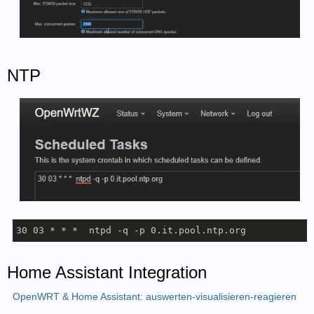
NTP
Home Assistant Integration
OpenWRT & Home Assistant: auswerten-visualisieren-reagieren