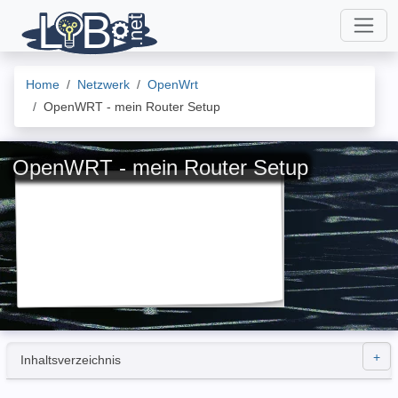
Home
Netzwerk
OpenWrt
OpenWRT - mein Router Setup
OpenWRT - mein Router Setup
Inhaltsverzeichnis