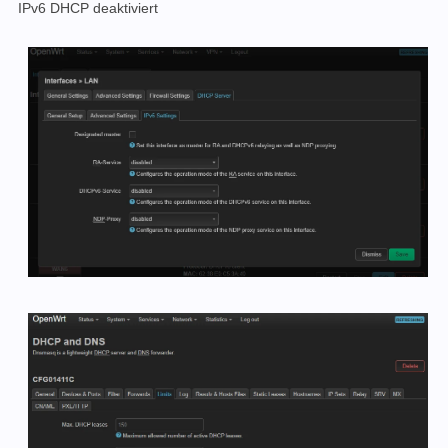
IPv6 DHCP deaktiviert