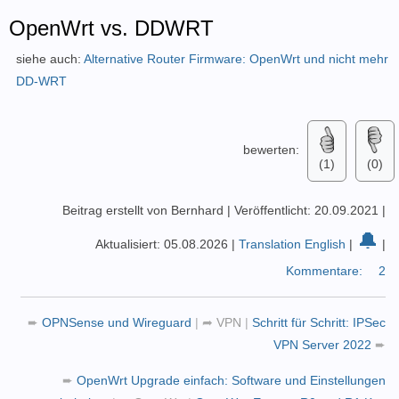
OpenWrt vs. DDWRT
siehe auch:
Alternative Router Firmware: OpenWrt und nicht mehr
DD-WRT
bewerten:
(1)
(0)
Beitrag erstellt von Bernhard
|
Veröffentlicht: 20.09.2021
|
🔔
Aktualisiert: 05.08.2026
|
Translation English
|
|
Kommentare:
2
➨
OPNSense und Wireguard
|
➦
VPN
|
Schritt für Schritt: IPSec
VPN Server 2022
➨
➨
OpenWrt Upgrade einfach: Software und Einstellungen