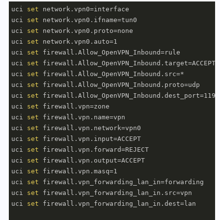
uci 
set
 network.vpn0=interface

uci 
set
 network.vpn0.ifname=tun0

uci 
set
 network.vpn0.proto=none

uci 
set
 network.vpn0.auto=1

uci 
set
 firewall.Allow_OpenVPN_Inbound=rule

uci 
set
 firewall.Allow_OpenVPN_Inbound.target=ACCEPT

uci 
set
 firewall.Allow_OpenVPN_Inbound.src=*

uci 
set
 firewall.Allow_OpenVPN_Inbound.proto=udp

uci 
set
 firewall.Allow_OpenVPN_Inbound.dest_port=1194

uci 
set
 firewall.vpn=zone

uci 
set
 firewall.vpn.name=vpn

uci 
set
 firewall.vpn.network=vpn0

uci 
set
 firewall.vpn.input=ACCEPT

uci 
set
 firewall.vpn.forward=REJECT

uci 
set
 firewall.vpn.output=ACCEPT

uci 
set
 firewall.vpn.masq=1

uci 
set
 firewall.vpn_forwarding_lan_in=forwarding

uci 
set
 firewall.vpn_forwarding_lan_in.src=vpn

uci 
set
 firewall.vpn_forwarding_lan_in.dest=lan
