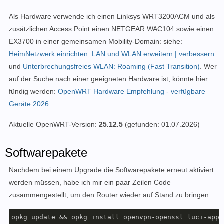
Als Hardware verwende ich einen Linksys WRT3200ACM und als
zusätzlichen Access Point einen NETGEAR WAC104 sowie einen
EX3700 in einer gemeinsamen Mobility-Domain: siehe:
HeimNetzwerk einrichten: LAN und WLAN erweitern | verbessern
und
Unterbrechungsfreies WLAN: Roaming (Fast Transition)
. Wer
auf der Suche nach einer geeigneten Hardware ist, könnte hier
fündig werden:
OpenWRT Hardware Empfehlung - verfügbare
Geräte 2026
.
Aktuelle OpenWRT-Version:
25.12.5
(gefunden: 01.07.2026)
Softwarepakete
Nachdem bei einem Upgrade die Softwarepakete erneut aktiviert
werden müssen, habe ich mir ein paar Zeilen Code
zusammengestellt, um den Router wieder auf Stand zu bringen:
opkg update && opkg install openvpn-openssl luci-app-