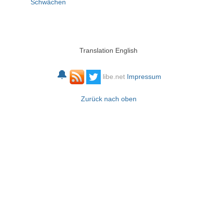
Schwächen
Translation English
🔔
libe.net
Impressum
Zurück nach oben