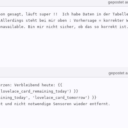
gepostet a
on gesagt, läuft super !!  Ich habe Daten in der Tabelle
Allerdings steht bei mir oben : Vorhersage = korrekter W
unavailable. Bin mir nicht sicher, ob das so korrekt ist
gepostet 
rzen: Verbleibend heute: {{ 
lovelace_card_remaining_today') }}

ining_today', 'lovelace_card_tomorrow') }}

et und nicht notwendige Sensoren wieder entfernt.