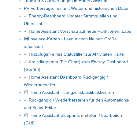
Tabellen & Auswertungen in Home Assistant.
PV Vorhersage: rein mit Wetter und historischen Daten
✓ Energy-Dashboard Update: Stromquellen und
Übersicht
✓ Home Assistant Vorschau auf neue Funktionen: Labs
🚧Lovelace-Karten - Layout noch kleiner: Größe
anpassen
✓ Hinzufügen eines Statusfilter zur Aktivitäten Karte
✓ Kreisdiagramm (Pie Chart) zum Energy-Dashboard
(Geräte)
✓ Home Assistant Dashboard Rückgängig /
Wiederherstellen
🚧 Home Assistant - Langzeitstatistik aktivieren
✓ Rückgängig / Wiederherstellen für den Automations-
und Script-Editor
🚧 Home Assistant Blueprints erstellen / bearbeiten
(GUI)