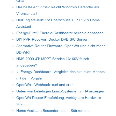
Orca
Der beste AntiVirus? Reicht Windows Defender als
Virenschutz?
Heizung steuern: PV Überschuss > ESP32 & Home
Assistant
Energy-First? Energie-Dashboard: beliebig anpassen
DIY PVR-Receiver: Docker DVB-S/C Server
Alternative Router Firmware: OpenWrt und nicht mehr
DD-WRT
HMS-2000-4T: MPPT-Bereich 16~60V falsch
angegeben?
✓ Energy-Dashboard: Vergleich des aktuellen Monats
mit dem Vorjahr
OpenWrt - Webhook: curl and cron
Daten von beliebigen Linux-Systemen in HA anzeigen
OpenWrt Router Empfehlung, verfügbare Hardware
2026
Home Assistant Besonderheiten: Stärken und