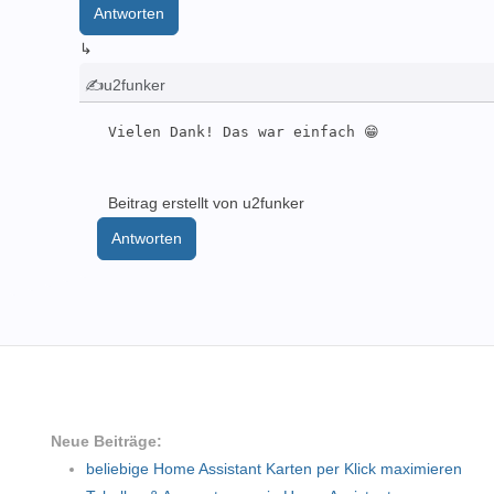
Antworten
↳
✍u2funker
Vielen Dank! Das war einfach 😁
Beitrag erstellt von u2funker
Antworten
Neue Beiträge:
beliebige Home Assistant Karten per Klick maximieren