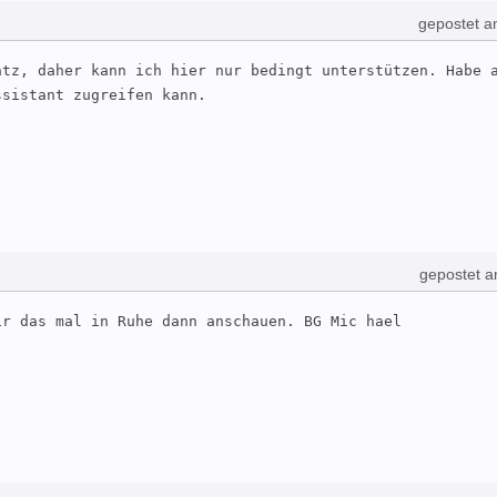
gepostet a
tz, daher kann ich hier nur bedingt unterstützen. Habe a
ssistant zugreifen kann.
gepostet a
ir das mal in Ruhe dann anschauen. BG Mic hael