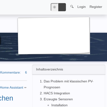
🔍
Login
Register
🌞
🌙
Inhaltsverzeichnis
Kommentare:
6
Das Problem mit klassischen PV-
Prognosen
- Home Assistant
➨
HACS Integration
schen
Erzeugte Sensoren
Installation