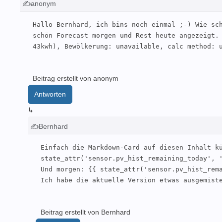
✍anonym
Hallo Bernhard, ich bins noch einmal ;-) Wie sch
schön Forecast morgen und Rest heute angezeigt. 
43kwh), Bewölkerung: unavailable, calc method: 
Beitrag erstellt von anonym
Antworten
↳
✍Bernhard
Einfach die Markdown-Card auf diesen Inhalt kü
state_attr('sensor.pv_hist_remaining_today', '
Und morgen: {{ state_attr('sensor.pv_hist_rema
Ich habe die aktuelle Version etwas ausgemist
Beitrag erstellt von Bernhard