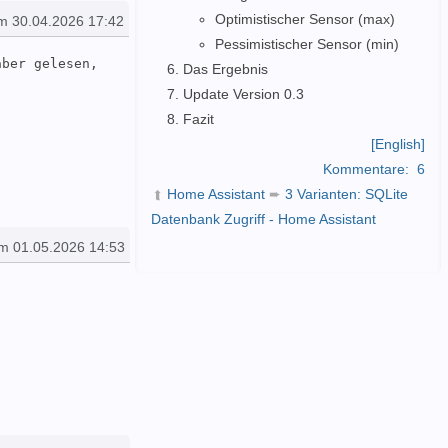
Optimistischer Sensor (max)
m 30.04.2026 17:42
Pessimistischer Sensor (min)
ber gelesen, 
Das Ergebnis
Update Version 0.3
Fazit
[English]
Kommentare:
6
Home Assistant
➨
3 Varianten: SQLite
➦
Datenbank Zugriff - Home Assistant
m 01.05.2026 14:53