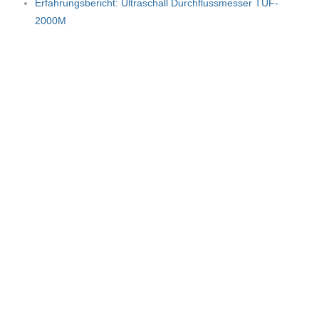
Erfahrungsbericht: Ultraschall Durchflussmesser TUF-
2000M