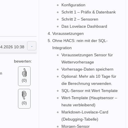
Konfiguration
Schritt 1 – Präfix & Datenbank
Schritt 2 – Sensoren
Das Lovelace Dashboard
Voraussetzungen
Ohne HACS: rein mit der SQL-
04.2026 10:38
Integration
Voraussetzungen Sensor für
bewerten:
Wettervorhersage
Vorhersage-Daten speichern
n 
Optional: Mehr als 10 Tage für
(0)
die Berechnung verwenden.
SQL-Sensor mit Wert Template
Wert-Template (Hauptsensor –
(0)
heute verbleibend)
Markdown-Lovelace-Card
(Debugging-Tabelle)
Morgen-Sensor