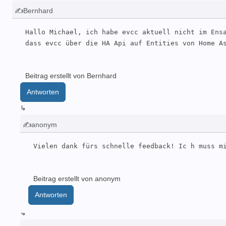
✍Bernhard
Hallo Michael, ich habe evcc aktuell nicht im Ensa
dass evcc über die HA Api auf Entities von Home A
Beitrag erstellt von Bernhard
Antworten
↳
✍anonym
Vielen dank fürs schnelle feedback! Ic h muss m
Beitrag erstellt von anonym
Antworten
↳