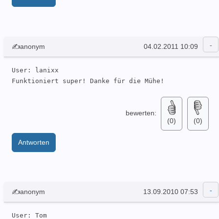
✍anonym
04.02.2011 10:09
User: lanixx 

Funktioniert super! Danke für die Mühe!
bewerten:
(0)
(0)
Antworten
✍anonym
13.09.2010 07:53
User: Tom 
