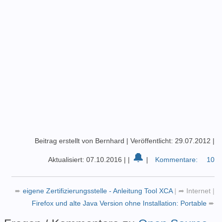
Beitrag erstellt von Bernhard
|
Veröffentlicht: 29.07.2012
|
🔔
Aktualisiert: 07.10.2016
|
|
|
Kommentare:
10
➨
eigene Zertifizierungsstelle - Anleitung Tool XCA
|
➦
Internet
|
Firefox und alte Java Version ohne Installation: Portable
➨