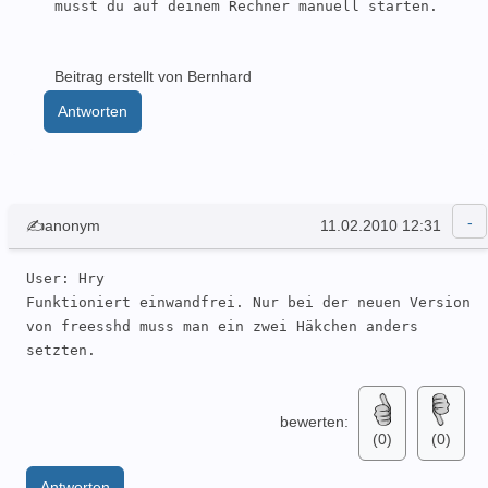
musst du auf deinem Rechner manuell starten.
Beitrag erstellt von Bernhard
Antworten
✍anonym
11.02.2010 12:31
User: Hry 

Funktioniert einwandfrei. Nur bei der neuen Version 
von freesshd muss man ein zwei Häkchen anders 
setzten.
bewerten:
(0)
(0)
Antworten