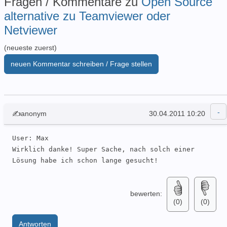
Fragen / Kommentare zu
Open Source
alternative zu Teamviewer oder
Netviewer
(neueste zuerst)
neuen Kommentar schreiben / Frage stellen
✍anonym
30.04.2011 10:20
User: Max 

Wirklich danke! Super Sache, nach solch einer 
Lösung habe ich schon lange gesucht!
bewerten:
(0)
(0)
Antworten