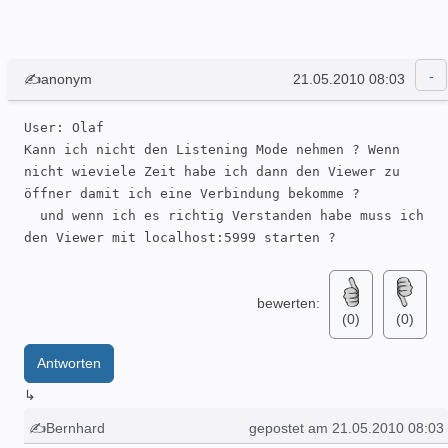
✍anonym
21.05.2010 08:03
User: Olaf 

Kann ich nicht den Listening Mode nehmen ? Wenn 
nicht wieviele Zeit habe ich dann den Viewer zu 
öffner damit ich eine Verbindung bekomme ?

  und wenn ich es richtig Verstanden habe muss ich 
den Viewer mit localhost:5999 starten ?
bewerten:
(0)
(0)
Antworten
↳
✍Bernhard
gepostet am 21.05.2010 08:03