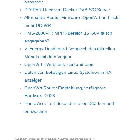
anpassen
DIY PVR-Receiver: Docker DVB-S/C Server
Alternative Router Firmware: OpenWrt und nicht
mehr DD-WRT
HMS-2000-4T: MPPT-Bereich 16~60V falsch
angegeben?
✓ Energy-Dashboard: Vergleich des aktuellen
Monats mit dem Vorjahr
OpenWrt - Webhook: curl and cron
Daten von beliebigen Linux-Systemen in HA
anzeigen
OpenWrt Router Empfehlung, verfügbare
Hardware 2026
Home Assistant Besonderheiten: Stärken und
Schwächen
Seiten die auf diese Seite verweisen :