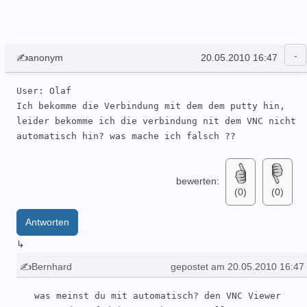
✍anonym
20.05.2010 16:47
User: Olaf 

Ich bekomme die Verbindung mit dem dem putty hin, 
leider bekomme ich die verbindung nit dem VNC nicht 
automatisch hin? was mache ich falsch ??
bewerten:
(0)
(0)
Antworten
↳
✍Bernhard
gepostet am 20.05.2010 16:47
was meinst du mit automatisch? den VNC Viewer 