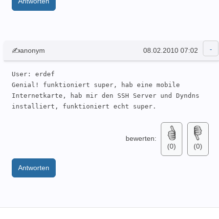
Antworten
✍anonym
08.02.2010 07:02
User: erdef 

Genial! funktioniert super, hab eine mobile 
Internetkarte, hab mir den SSH Server und Dyndns 
installiert, funktioniert echt super.
bewerten:
(0)
(0)
Antworten