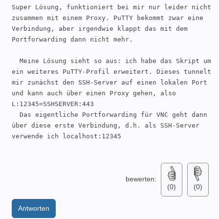
Super Lösung, funktioniert bei mir nur leider nicht 
zusammen mit einem Proxy. PuTTY bekommt zwar eine 
Verbindung, aber irgendwie klappt das mit dem 
Portforwarding dann nicht mehr.

  Meine Lösung sieht so aus: ich habe das Skript um 
ein weiteres PuTTY-Profil erweitert. Dieses tunnelt 
mir zunächst den SSH-Server auf einen lokalen Port 
und kann auch über einen Proxy gehen, also 
L:12345=SSHSERVER:443

  Das eigentliche Portforwarding für VNC geht dann 
über diese erste Verbindung, d.h. als SSH-Server 
verwende ich localhost:12345

bewerten:
(0)
(0)
Antworten