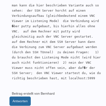
man kann die hier beschrieben Variante auch so 
sehen:  der SSH Server horcht auf einen 
Verbindungsaufbau (gleichbedeutend einem VNC 
Viewer im Listening Mode)  die Verbindung wird 
�ber putty aufgebaut, bis hierhin alles ohne 
VNC.  auf dem Rechner mit putty wird 
gleichzeitig auch der VNC Server gestartet.  
auf dem Rechner mit dem SSH Server kann dann 
die Verbinung zum VNC Server aufgebaut werden 
(durch den SSH TUnnel)  zu deinen Fragen:   1) 
du brauchst den Listening Mode nicht (wird hier 
auch nicht funktionieren)  2) nein der VNC 
Viewer muss nicht offen sein, aber daf�r der 
SSH Server;  den VNC Viewer startest du, wie du 
richtig beschrieben hast, mit localhost:5999  
Beitrag erstellt von Bernhard
Antworten