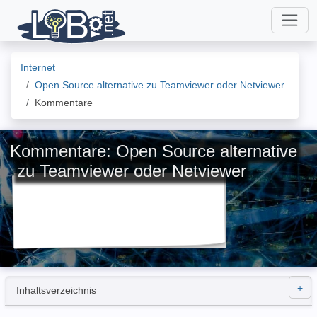
Internet
Open Source alternative zu Teamviewer oder Netviewer
Kommentare
Kommentare: Open Source alternative
zu Teamviewer oder Netviewer
Inhaltsverzeichnis