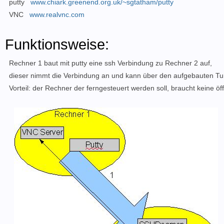
putty
www.chiark.greenend.org.uk/~sgtatham/putty
VNC
www.realvnc.com
Funktionsweise:
Rechner 1 baut mit putty eine ssh Verbindung zu Rechner 2 auf,
dieser nimmt die Verbindung an und kann über den aufgebauten Tu
Vorteil: der Rechner der ferngesteuert werden soll, braucht keine öf