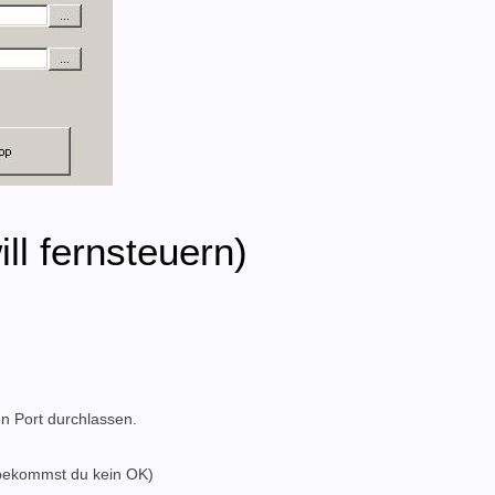
ll fernsteuern)
en Port durchlassen.
 bekommst du kein OK)