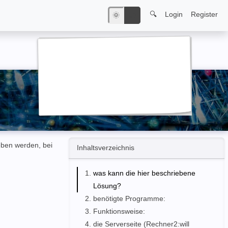
🔍
Login
Register
🌞
🌙
eben werden, bei
Inhaltsverzeichnis
was kann die hier beschriebene
Lösung?
benötigte Programme:
Funktionsweise:
die Serverseite (Rechner2:will