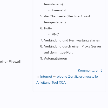
fernsteuern)
Freesshd:
die Clientseite (Rechner1:wird
ferngesteuert)
Putty
VNC
Verbindung und Fernwartung starten
Verbindung durch einen Proxy Server
auf dem https-Port
Automatisieren
einer Firewall,
Kommentare:
8
Internet
➨
eigene Zertifizierungsstelle -
➦
Anleitung Tool XCA