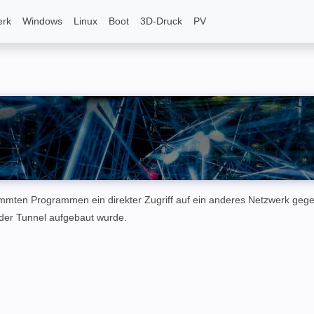
erk
Windows
Linux
Boot
3D-Druck
PV
immten Programmen ein direkter Zugriff auf ein anderes Netzwerk geg
e der Tunnel aufgebaut wurde.