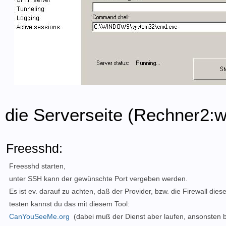
die Serverseite (Rechner2:wi
Freesshd:
Freesshd starten,
unter SSH kann der gewünschte Port vergeben werden.
Es ist ev. darauf zu achten, daß der Provider, bzw. die Firewall dies
testen kannst du das mit diesem Tool:
CanYouSeeMe.org
(dabei muß der Dienst aber laufen, ansonsten