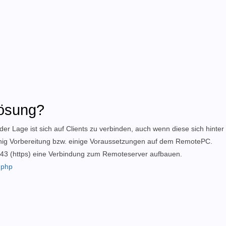
Lösung?
er Lage ist sich auf Clients zu verbinden, auch wenn diese sich hinter 
enig Vorbereitung bzw. einige Voraussetzungen auf dem RemotePC.
 443 (https) eine Verbindung zum Remoteserver aufbauen.
.php